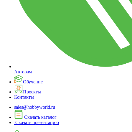
Авторам
Обучение
Проекты
Контакты
sales@hobbyworld.ru
Скачать каталог
Скачать презентацию