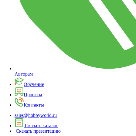
Авторам
Обучение
Проекты
Контакты
sales@hobbyworld.ru
Скачать каталог
Скачать презентацию