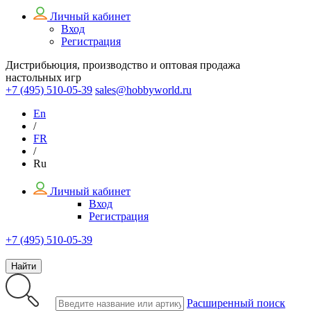
Личный кабинет
Вход
Регистрация
Дистрибьюция, производство и оптовая продажа
настольных игр
+7 (495)
510-05-39
sales@hobbyworld.ru
En
/
FR
/
Ru
Личный кабинет
Вход
Регистрация
+7 (495) 510-05-39
Найти
Расширенный поиск