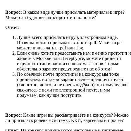
Вопрос:
В каком виде лучше присылать материалы к игре?
Можно ли будет выслать прототип по почте?
Ответ:
Лучше всего присылать игру в электронном виде.
Правила можно присылать в .doc и .pdf. Макет игры
можете присылать в .pdf или .jpg.
Если очень хотите предоставить нам именно прототип и
живёте в Москве или Петербурге, можете принести
игру-прототип в один из наших магазинов. Только
обязательно заранее предупредите нас об этом!
По обычной почте прототипы на конкурс мы тоже
принимаем, но такой вариант менее предпочтителен
(хлопотно, долго, и не очень надёжно), поэтому лучше
свяжитесь с нами по электронной почте, и мы
подумаем, как лучше поступить.
Вопрос:
Какие игры вы рассматриваете на конкурсе? Можно
ли присылать ролевые системы, ККИ, варгеймы и прочее?
Ответ:
На конкурс принимаются настольные и карточные