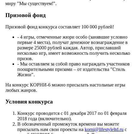
миру "Мы существуем!".
Призовой фонд
Призовой фонд конкурса составляет 100 000 рублей!
- 4 игры, отмеченные жюри особо (занявшие условно
первые 4 места), получат денежное вознаграждение в
размере 25000 рублей каждая. Автор, приславший
несколько игр, имеет возможность получить несколько
призов.
- Мы оставляем за собой право награждать участников
поощрительными призами – от издательства "Стиль
Жизни".
На конкурс КОРНИ-6 можно присылать настольные игры
любых жанров.
Условия конкурса
Конкурс проводится с 01 декабря 2017 по 01 февраля
2018 года (включительно).
В обозначенный промежуток времени вы можете
присылать нам свои проекты на
korni@lifestyleltd.ru
с