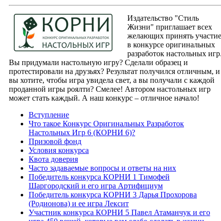
Издательство "Стиль
Жизни" приглашает всех
желающих принять участи
в конкурсе оригинальных
разработок настольных игр
Вы придумали настольную игру? Сделали образец и
протестировали на друзьях? Результат получился отличным, и
вы хотите, чтобы игра увидела свет, а вы получали с каждой
проданной игры роялти? Смелее! Автором настольных игр
может стать каждый. А наш конкурс – отличное начало!
Вступление
Что такое Конкурс Оригинальных Разработок
Настольных Игр 6 (КОРНИ 6)?
Призовой фонд
Условия конкурса
Квота доверия
Часто задаваемые вопросы и ответы на них
Победитель конкурса КОРНИ 1 Тимофей
Шаргородский и его игра Артифициум
Победитель конкурса КОРНИ 3 Дарья Прохорова
(Родионова) и ее игра Лексит
Участник конкурса КОРНИ 5 Павел Атаманчук и его