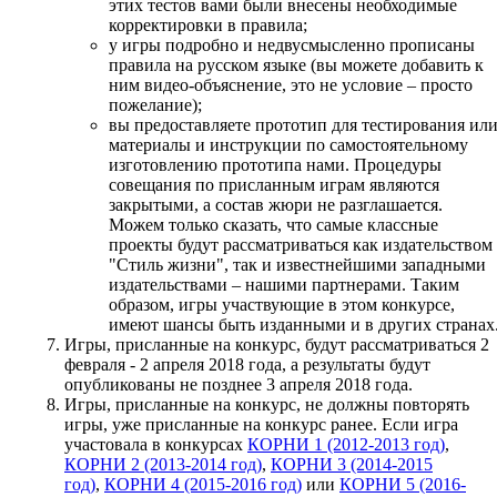
этих тестов вами были внесены необходимые
корректировки в правила;
у игры подробно и недвусмысленно прописаны
правила на русском языке (вы можете добавить к
ним видео-объяснение, это не условие – просто
пожелание);
вы предоставляете прототип для тестирования ил
материалы и инструкции по самостоятельному
изготовлению прототипа нами. Процедуры
совещания по присланным играм являются
закрытыми, а состав жюри не разглашается.
Можем только сказать, что самые классные
проекты будут рассматриваться как издательством
"Стиль жизни", так и известнейшими западными
издательствами – нашими партнерами. Таким
образом, игры участвующие в этом конкурсе,
имеют шансы быть изданными и в других странах
Игры, присланные на конкурс, будут рассматриваться 2
февраля - 2 апреля 2018 года, а результаты будут
опубликованы не позднее 3 апреля 2018 года.
Игры, присланные на конкурс, не должны повторять
игры, уже присланные на конкурс ранее. Если игра
участовала в конкурсах
КОРНИ 1 (2012-2013 год)
,
КОРНИ 2 (2013-2014 год)
,
КОРНИ 3 (2014-2015
год)
,
КОРНИ 4 (2015-2016 год)
или
КОРНИ 5 (2016-