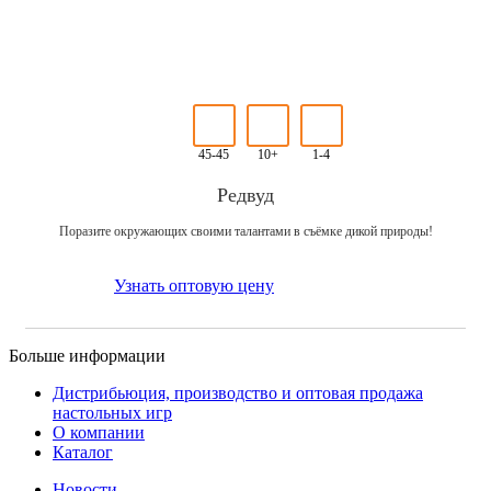
45-45
10+
1-4
Редвуд
Поразите окружающих своими талантами в съёмке дикой природы!
Узнать оптовую цену
Больше информации
Дистрибьюция, производство и оптовая продажа
настольных игр
О компании
Каталог
Новости