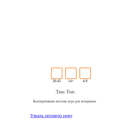
30-45
14+
4-9
Тип Топ
Кооперативная веселая игра для вечеринок.
Узнать оптовую цену