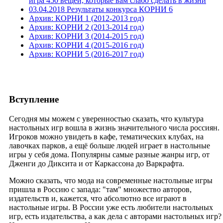
игра 450 вещей, которые вам слабо сделать в жизни
03.04.2018 Результаты конкурса КОРНИ 6
Архив: КОРНИ 1 (2012-2013 год)
Архив: КОРНИ 2 (2013-2014 год)
Архив: КОРНИ 3 (2014-2015 год)
Архив: КОРНИ 4 (2015-2016 год)
Архив: КОРНИ 5 (2016-2017 год)
Вступление
Сегодня мы можем с уверенностью сказать, что культура
настольных игр вошла в жизнь значительного числа россиян.
Игроков можно увидеть в кафе, тематических клубах, на
лавочках парков, а ещё больше людей играет в настольные
игры у себя дома. Популярны самые разные жанры игр, от
Дженги до Диксита и от Каркассона до Варкрафта.
Можно сказать, что мода на современные настольные игры
пришла в Россию с запада: "там" множество авторов,
издательств и, кажется, что абсолютно все играют в
настольные игры. В России уже есть любители настольных
игр, есть издательства, а как дела с авторами настольных игр?