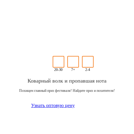
20-30
7+
2-4
Коварный волк и пропавшая нота
Похищен главный приз фестиваля! Найдите приз и похитителя!
Узнать оптовую цену