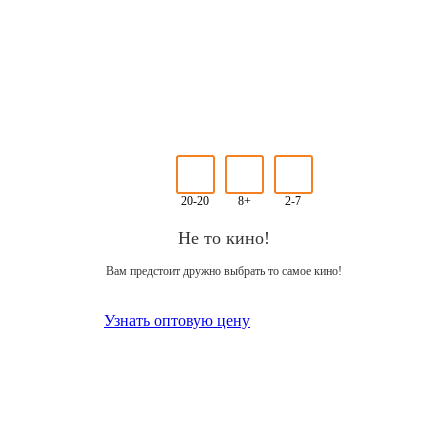
20-20
8+
2-7
Не то кино!
Вам предстоит дружно выбрать то самое кино!
Узнать оптовую цену