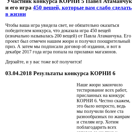
Участник конкурса КОРНИ 5 Павел Атаманчук
и его игра
450 вещей, которые вам слабо сделать
в жизни
Чтобы ваша игра увидела свет, не обязательно оказаться
победителем конкурса, что доказала игра 450 вещей
(изначально называлась 200 вещей) от Павла Атаманчука. Его
проект был отмечен нашим жюри и получил поощрительный
приз. А затем мы подписали договор об издании, и вот в
декабре 2017 года игра попала на прилавки магазинов.
Дерзайте, и у вас тоже всё получится!
03.04.2018 Результаты конкурса КОРНИ 6
Наше жюри закончило
тестирование всех работ,
присланных на конкурс
КОРНИ 6. Честно скажем,
это было непросто, ведь
мы получили более ста
разнообразных по жанрам
и стилям игр. Хотим
поблагодарить всех