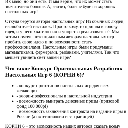
Их мало, но они есть. И мы верим, что их может стать
значительно больше. А, значит, больше будет и хороших
настольных игр!
Откуда берутся авторы настольных игр? Из обычных людей,
из любителей настолок. Просто кому-то пришла в голову
идея, и у него хватило сил и упорства реализовать её. Мы
хотим помочь потенциальным авторам настольных игр
пробить свою идею и по возможности стать
профессионалами. Настольные игры были придуманы
математиками, фермерами, рыбаками, учителями. Так что
мешает увидеть свет вашей игре?
Что такое Конкурс Оригинальных Разработок
Настольных Игр 6 (КОРНИ 6)?
- конкурс прототипов настольных игр для всех
желающих
- жюри-профессионалы в настольной индустрии
- возможность выиграть денежные призы (призовой
фонд 100 000р!)
- возможность заключения контракта на издание игры в
России (а потенциально и за границей)
КОРНИ 6 – это возможность наших авторов сказать всему