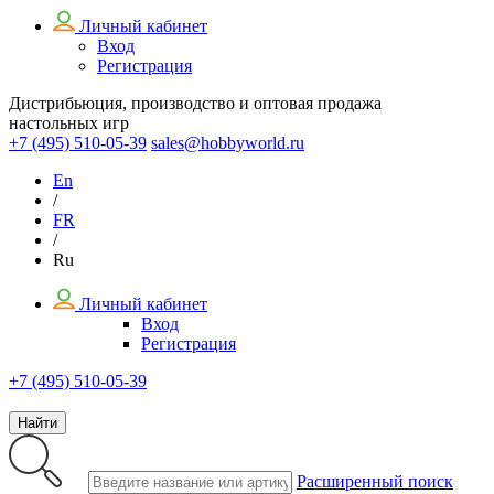
Личный кабинет
Вход
Регистрация
Дистрибьюция, производство и оптовая продажа
настольных игр
+7 (495)
510-05-39
sales@hobbyworld.ru
En
/
FR
/
Ru
Личный кабинет
Вход
Регистрация
+7 (495) 510-05-39
Найти
Расширенный поиск