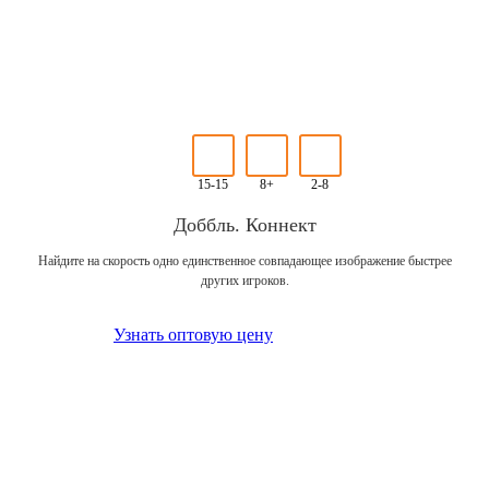
15-15
8+
2-8
Доббль. Коннект
Найдите на скорость одно единственное совпадающее изображение быстрее
других игроков.
Узнать оптовую цену