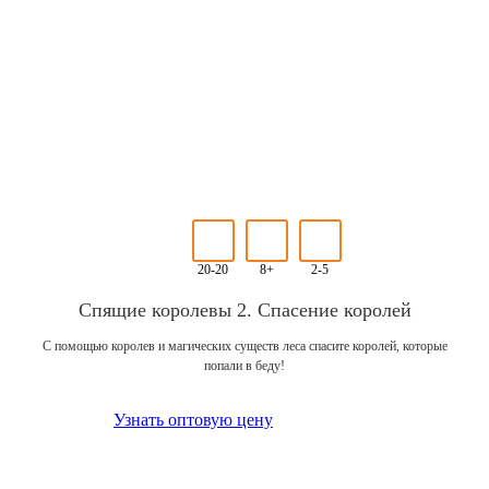
20-20
8+
2-5
Спящие королевы 2. Спасение королей
С помощью королев и магических существ леса спасите королей, которые
попали в беду!
Узнать оптовую цену