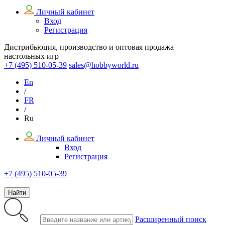
Личный кабинет
Вход
Регистрация
Дистрибьюция, производство и оптовая продажа
настольных игр
+7 (495)
510-05-39
sales@hobbyworld.ru
En
/
FR
/
Ru
Личный кабинет
Вход
Регистрация
+7 (495) 510-05-39
Найти
Расширенный поиск