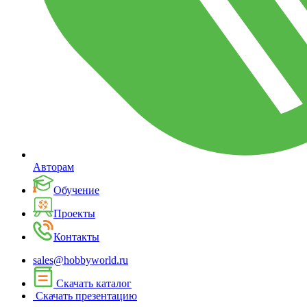
Авторам
Обучение
Проекты
Контакты
sales@hobbyworld.ru
Скачать каталог
Скачать презентацию