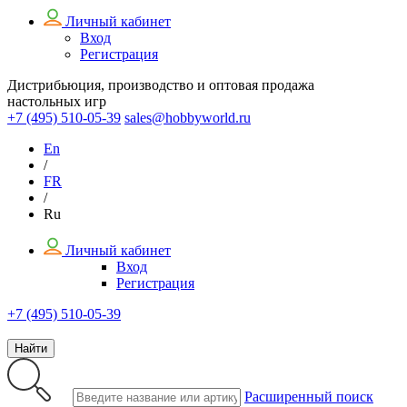
Личный кабинет
Вход
Регистрация
Дистрибьюция, производство и оптовая продажа
настольных игр
+7 (495)
510-05-39
sales@hobbyworld.ru
En
/
FR
/
Ru
Личный кабинет
Вход
Регистрация
+7 (495) 510-05-39
Найти
Расширенный поиск