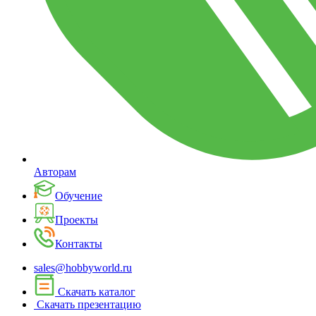
Авторам
Обучение
Проекты
Контакты
sales@hobbyworld.ru
Скачать каталог
Скачать презентацию