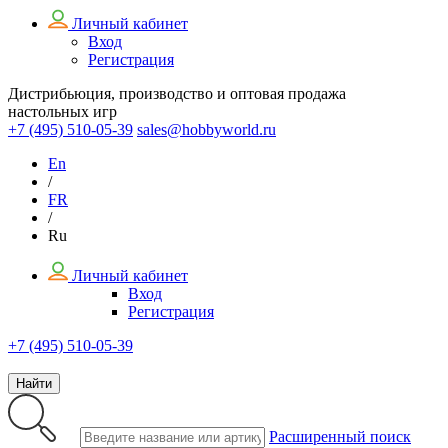
Личный кабинет
Вход
Регистрация
Дистрибьюция, производство и оптовая продажа
настольных игр
+7 (495)
510-05-39
sales@hobbyworld.ru
En
/
FR
/
Ru
Личный кабинет
Вход
Регистрация
+7 (495) 510-05-39
Найти
Расширенный поиск