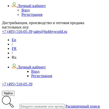
Личный кабинет
Вход
Регистрация
Дистрибьюция, производство и оптовая продажа
настольных игр
+7 (495)
510-05-39
sales@hobbyworld.ru
En
/
FR
/
Ru
Личный кабинет
Вход
Регистрация
+7 (495) 510-05-39
Найти
Расширенный поиск