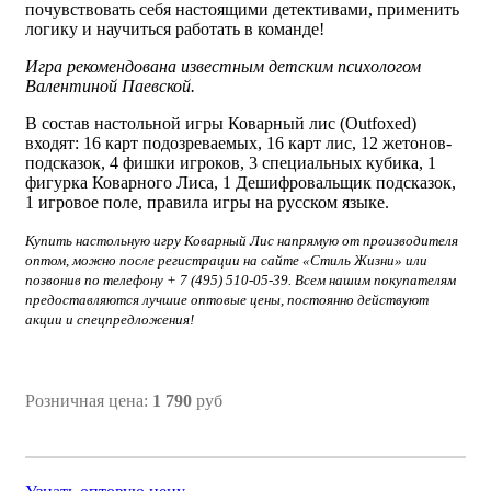
почувствовать себя настоящими детективами, применить
логику и научиться работать в команде!
Игра рекомендована известным детским психологом
Валентиной Паевской.
В состав настольной игры Коварный лис (Outfoxed)
входят: 16 карт подозреваемых, 16 карт лис, 12 жетонов-
подсказок, 4 фишки игроков, 3 специальных кубика, 1
фигурка Коварного Лиса, 1 Дешифровальщик подсказок,
1 игровое поле, правила игры на русском языке.
Купить настольную игру Коварный Лис напрямую от производителя
оптом, можно после регистрации на сайте «Стиль Жизни» или
позвонив по телефону + 7 (495) 510-05-39. Всем нашим покупателям
предоставляются лучшие оптовые цены, постоянно действуют
акции и спецпредложения!
Розничная цена:
1 790
руб