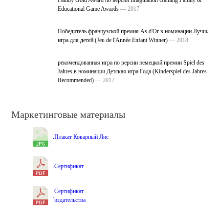
Educational Game Awards
— 2017
Победитель французской премия As d'Or в номинации Лучшая
игра для детей (Jeu de l'Année Enfant Winner)
— 2018
рекомендованная игра по версии немецкой премии Spiel des
Jahres в номинации Детская игра Года (Kinderspiel des Jahres
Recommended)
— 2017
Маркетинговые материалы
Плакат Коварный Лис
Сертификат
Сертификат
издательства