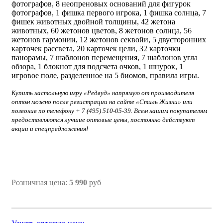
фотографов, 8 неопреновых оснований для фигурок
фотографов, 1 фишка первого игрока, 1 фишка солнца, 7
фишек животных двойной толщины, 42 жетона
животных, 60 жетонов цветов, 8 жетонов солнца, 56
жетонов гармонии, 12 жетонов секвойи, 5 двусторонних
карточек рассвета, 20 карточек цели, 32 карточки
панорамы, 7 шаблонов перемещения, 7 шаблонов угла
обзора, 1 блокнот для подсчета очков, 1 шнурок, 1
игровое поле, разделенное на 5 биомов, правила игры.
Купить настольную игру
«Редвуд» напрямую от производителя
оптом можно после регистрации на сайте «Стиль Жизни» или
позвонив по телефону + 7 (495) 510-05-39. Всем нашим покупателям
предоставляются лучшие оптовые цены, постоянно действуют
акции и спецпредложения!
Розничная цена:
5 990
руб