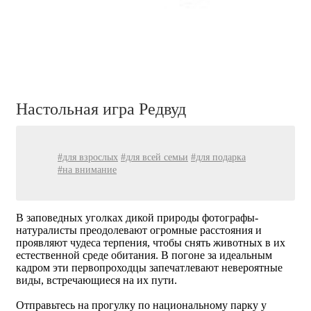
Настольная игра Редвуд
#для взрослых
#для всей семьи
#для подарка
#на внимание
В заповедных уголках дикой природы фотографы-
натуралисты преодолевают огромные расстояния и
проявляют чудеса терпения, чтобы снять животных в их
естественной среде обитания. В погоне за идеальным
кадром эти первопроходцы запечатлевают невероятные
виды, встречающиеся на их пути.
Отправьтесь на прогулку по национальному парку у