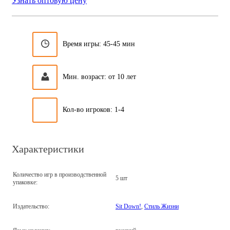
Узнать оптовую цену
Время игры: 45-45 мин
Мин. возраст: от 10 лет
Кол-во игроков: 1-4
Характеристики
Количество игр в производственной
5 шт
упаковке:
Издательство:
Sit Down!
,
Стиль Жизни