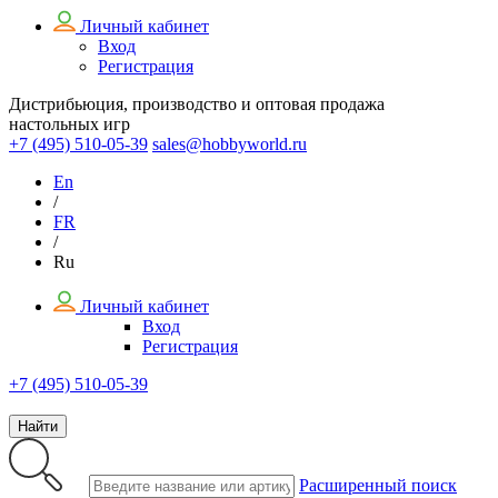
Личный кабинет
Вход
Регистрация
Дистрибьюция, производство и оптовая продажа
настольных игр
+7 (495)
510-05-39
sales@hobbyworld.ru
En
/
FR
/
Ru
Личный кабинет
Вход
Регистрация
+7 (495) 510-05-39
Найти
Расширенный поиск