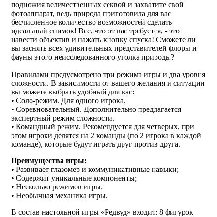
подножия величественных секвой и захватите свой
фотоаппарат, ведь природа приготовила для вас
бесчисленное количество возможностей сделать
идеальный снимок! Все, что от вас требуется, - это
навести объектив и нажать кнопку спуска! Сможете ли
вы заснять всех удивительных представителей флоры и
фауны этого неисследованного уголка природы?
Правилами предусмотрено три режима игры и два уровня
сложности. В зависимости от вашего желания и ситуации
вы можете выбрать удобный для вас:
• Соло-режим. Для одного игрока.
• Соревновательный. Дополнительно предлагается
экспертный режим сложности.
• Командный режим. Рекомендуется для четверых, при
этом игроки делятся на 2 команды (по 2 игрока в каждой
команде), которые будут играть друг против друга.
Преимущества игры:
• Развивает глазомер и коммуникативные навыки;
• Содержит уникальные компоненты;
• Несколько режимов игры;
• Необычная механика игры.
В состав настольной игры «Редвуд» входит: 8 фигурок