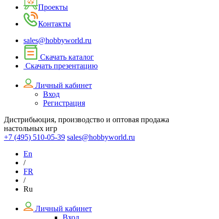
Проекты
Контакты
sales@hobbyworld.ru
Скачать каталог
Скачать презентацию
Личный кабинет
Вход
Регистрация
Дистрибьюция, производство и оптовая продажа
настольных игр
+7 (495)
510-05-39
sales@hobbyworld.ru
En
/
FR
/
Ru
Личный кабинет
Вход