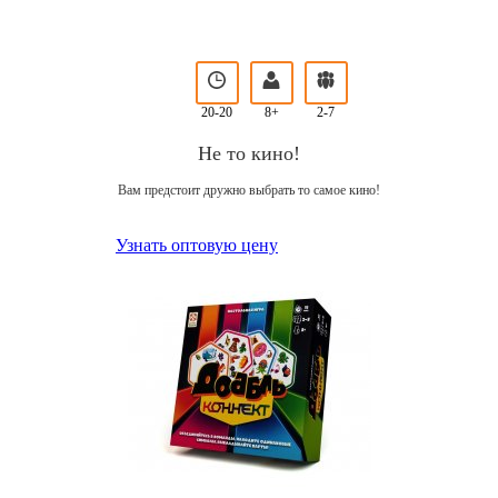
20-20
8+
2-7
Не то кино!
Вам предстоит дружно выбрать то самое кино!
Узнать оптовую цену