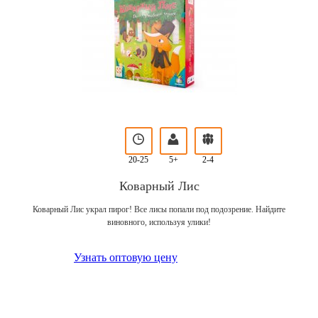
20-25
5+
2-4
Коварный Лис
Коварный Лис украл пирог! Все лисы попали под подозрение. Найдите
виновного, используя улики!
Узнать оптовую цену