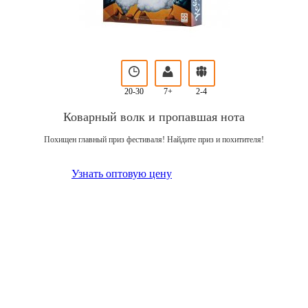
20-30
7+
2-4
Коварный волк и пропавшая нота
Похищен главный приз фестиваля! Найдите приз и похитителя!
Узнать оптовую цену