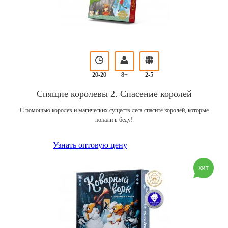
20-20
8+
2-5
Спящие королевы 2. Спасение королей
С помощью королев и магических существ леса спасите королей, которые
попали в беду!
Узнать оптовую цену