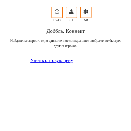
15-15
8+
2-8
Доббль. Коннект
Найдите на скорость одно единственное совпадающее изображение быстрее
других игроков.
Узнать оптовую цену