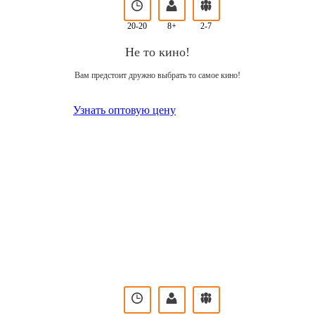
20-20
8+
2-7
Не то кино!
Вам предстоит дружно выбрать то самое кино!
Узнать оптовую цену