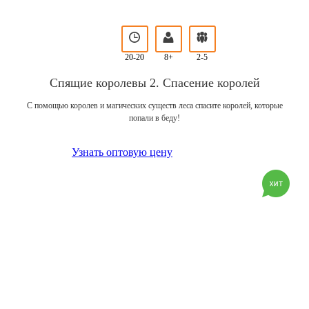
20-20
8+
2-5
Спящие королевы 2. Спасение королей
С помощью королев и магических существ леса спасите королей, которые
попали в беду!
Узнать оптовую цену