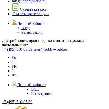
sales@hobbyworld.ru
Скачать каталог
Скачать презентацию
Личный кабинет
Вход
Регистрация
Дистрибьюция, производство и оптовая продажа
настольных игр
+7 (495)
510-05-39
sales@hobbyworld.ru
En
/
FR
/
Ru
Личный кабинет
Вход
Регистрация
+7 (495) 510-05-39