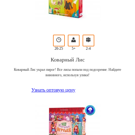
20-25
5+
2-4
Коварный Лис
Коварный Лис украл пирог! Все лисы попали под подозрение. Найдите
виновного, используя улики!
Узнать оптовую цену