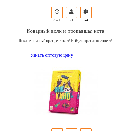
20-30
7+
2-4
Коварный волк и пропавшая нота
Похищен главный приз фестиваля! Найдите приз и похитителя!
Узнать оптовую цену