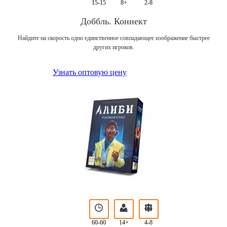
15-15
8+
2-8
Доббль. Коннект
Найдите на скорость одно единственное совпадающее изображение быстрее
других игроков.
Узнать оптовую цену
60-60
14+
4-8