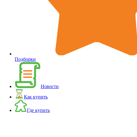
Подборки
Новости
Как купить
Где купить