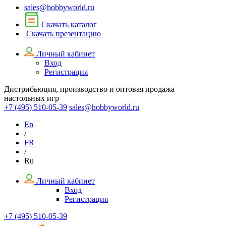
sales@hobbyworld.ru
Скачать каталог
Скачать презентацию
Личный кабинет
Вход
Регистрация
Дистрибьюция, производство и оптовая продажа
настольных игр
+7 (495)
510-05-39
sales@hobbyworld.ru
En
/
FR
/
Ru
Личный кабинет
Вход
Регистрация
+7 (495) 510-05-39